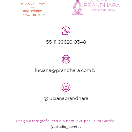
55 11 99620.0348
luciana@prandhara.com.br
@lucianaprandhara
Design e fotografia: Estudio BemTeVi, por Laura Corrêa |
@estudio_bemtevi