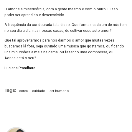
O amor e a misericórdia, com a gente mesmo e com o outro. E isso
poder ser aprendido e desenvolvido.
A frequência da cor dourada fala disso. Que formas cada um de nós tem,
no seu dia a dia, nas nossas casas, de cultivar esse auto-amor?
Que tal aproveitarmos para nos darmos o amor que muitas vezes
buscamos lá fora, seja ouvindo uma música que gostamos, ou ficando
uns minutinhos a mais na cama, ou fazendo uma compressa, ou…
Aonde está o seu?
Luciana Prandhara
Tags:
cores
cuidado
ser humano